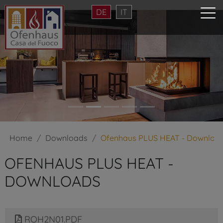
DE
IT
Home
Downloads
Ofenhaus PLUS HEAT - Downloa
OFENHAUS PLUS HEAT -
DOWNLOADS
ROH2N01.PDF