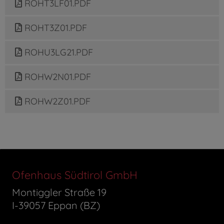
ROHT3LF01.PDF
ROHT3Z01.PDF
ROHU3LG21.PDF
ROHW2N01.PDF
ROHW2Z01.PDF
Ofenhaus Südtirol GmbH
Montiggler Straße 19
I-39057 Eppan (BZ)